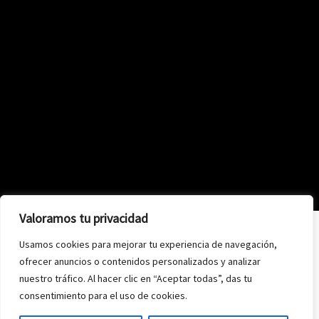
Valoramos tu privacidad
Usamos cookies para mejorar tu experiencia de navegación,
ofrecer anuncios o contenidos personalizados y analizar
nuestro tráfico. Al hacer clic en “Aceptar todas”, das tu
consentimiento para el uso de cookies.