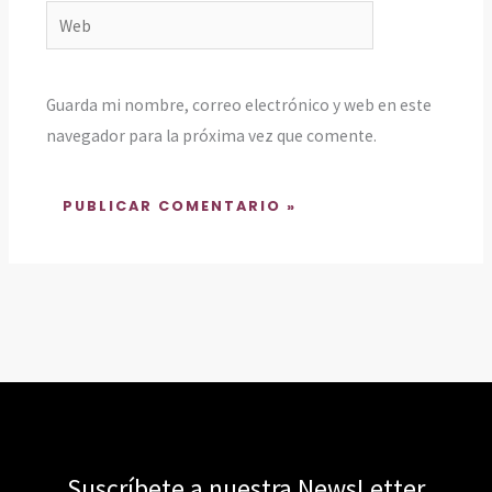
Web
Guarda mi nombre, correo electrónico y web en este
navegador para la próxima vez que comente.
Suscríbete a nuestra NewsLetter