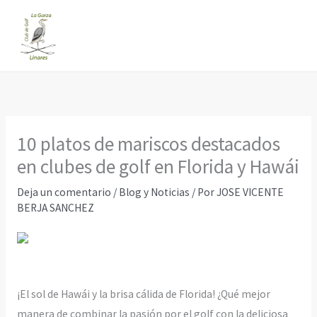
Ir
al
contenido
10 platos de mariscos destacados
en clubes de golf en Florida y Hawái
Deja un comentario
/
Blog y Noticias
/ Por
JOSE VICENTE
BERJA SANCHEZ
¡El sol de Hawái y la brisa cálida de Florida! ¿Qué mejor
manera de combinar la pasión por el golf con la deliciosa