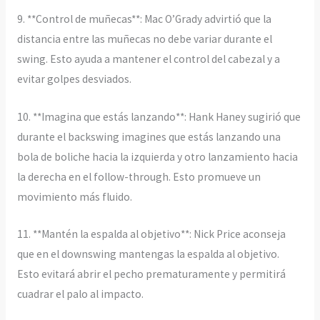
9. **Control de muñecas**: Mac O’Grady advirtió que la
distancia entre las muñecas no debe variar durante el
swing. Esto ayuda a mantener el control del cabezal y a
evitar golpes desviados.
10. **Imagina que estás lanzando**: Hank Haney sugirió que
durante el backswing imagines que estás lanzando una
bola de boliche hacia la izquierda y otro lanzamiento hacia
la derecha en el follow-through. Esto promueve un
movimiento más fluido.
11. **Mantén la espalda al objetivo**: Nick Price aconseja
que en el downswing mantengas la espalda al objetivo.
Esto evitará abrir el pecho prematuramente y permitirá
cuadrar el palo al impacto.