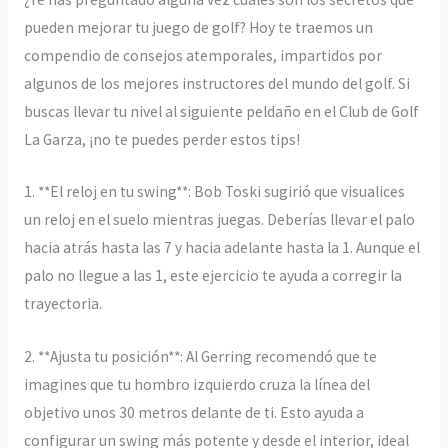
pueden mejorar tu juego de golf? Hoy te traemos un
compendio de consejos atemporales, impartidos por
algunos de los mejores instructores del mundo del golf. Si
buscas llevar tu nivel al siguiente peldaño en el Club de Golf
La Garza, ¡no te puedes perder estos tips!
1. **El reloj en tu swing**: Bob Toski sugirió que visualices
un reloj en el suelo mientras juegas. Deberías llevar el palo
hacia atrás hasta las 7 y hacia adelante hasta la 1. Aunque el
palo no llegue a las 1, este ejercicio te ayuda a corregir la
trayectoria.
2. **Ajusta tu posición**: Al Gerring recomendó que te
imagines que tu hombro izquierdo cruza la línea del
objetivo unos 30 metros delante de ti. Esto ayuda a
configurar un swing más potente y desde el interior, ideal