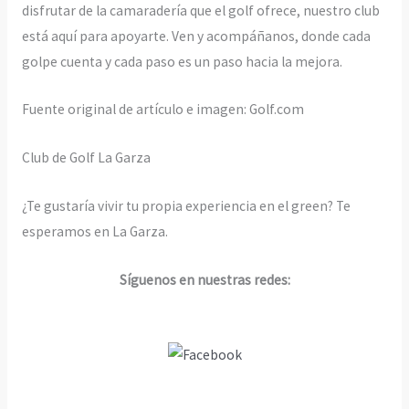
disfrutar de la camaradería que el golf ofrece, nuestro club
está aquí para apoyarte. Ven y acompáñanos, donde cada
golpe cuenta y cada paso es un paso hacia la mejora.
Fuente original de artículo e imagen: Golf.com
Club de Golf La Garza
¿Te gustaría vivir tu propia experiencia en el green? Te
esperamos en La Garza.
Síguenos en nuestras redes: