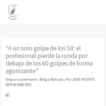
Ir
al
contenido
“A un solo golpe de los 58: el
profesional pierde la ronda por
debajo de los 60 golpes de forma
agonizante”
Deja un comentario
/
Blog y Noticias
/ Por
JOSE VICENTE
BERJA SANCHEZ