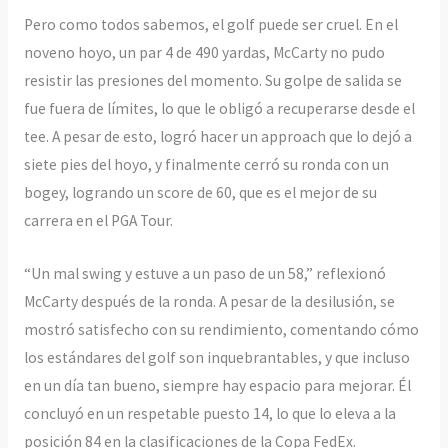
Pero como todos sabemos, el golf puede ser cruel. En el
noveno hoyo, un par 4 de 490 yardas, McCarty no pudo
resistir las presiones del momento. Su golpe de salida se
fue fuera de límites, lo que le obligó a recuperarse desde el
tee. A pesar de esto, logró hacer un approach que lo dejó a
siete pies del hoyo, y finalmente cerró su ronda con un
bogey, logrando un score de 60, que es el mejor de su
carrera en el PGA Tour.
“Un mal swing y estuve a un paso de un 58,” reflexionó
McCarty después de la ronda. A pesar de la desilusión, se
mostró satisfecho con su rendimiento, comentando cómo
los estándares del golf son inquebrantables, y que incluso
en un día tan bueno, siempre hay espacio para mejorar. Él
concluyó en un respetable puesto 14, lo que lo eleva a la
posición 84 en la clasificaciones de la Copa FedEx.