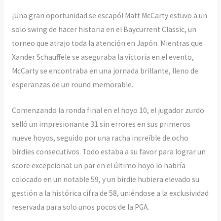
¡Una gran oportunidad se escapó! Matt McCarty estuvo a un
solo swing de hacer historia en el Baycurrent Classic, un
torneo que atrajo toda la atención en Japón. Mientras que
Xander Schauffele se aseguraba la victoria en el evento,
McCarty se encontraba en una jornada brillante, lleno de
esperanzas de un round memorable.
Comenzando la ronda final en el hoyo 10, el jugador zurdo
selló un impresionante 31 sin errores en sus primeros
nueve hoyos, seguido por una racha increíble de ocho
birdies consecutivos. Todo estaba a su favor para lograr un
score excepcional: un par en el último hoyo lo habría
colocado en un notable 59, y un birdie hubiera elevado su
gestión a la histórica cifra de 58, uniéndose a la exclusividad
reservada para solo unos pocos de la PGA.