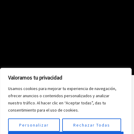
Valoramos tu privacidad
Usamos cookies para mejorar tu experiencia de navegación,
ofrecer anuncios o contenidos personalizados y analizar
nuestro tráfico. Al hacer clic en “Aceptar todas”, das tu
consentimiento para el uso de cookies.
Personalizar
Rechazar Todas