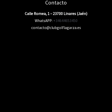
Contacto
Calle Romea, 1 – 23700 Linares (Jaén)
WhatsAPP:
+34644653450
contacto@clubgolflagarza.es