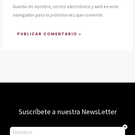
Guarda mi nombre, correo electrónico y web en este
navegador para la próxima vez que comente.
Suscríbete a nuestra NewsLetter