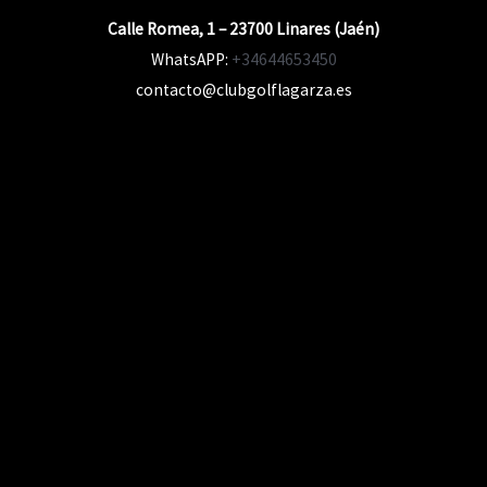
Calle Romea, 1 – 23700 Linares (Jaén)
WhatsAPP:
+34644653450
contacto@clubgolflagarza.es