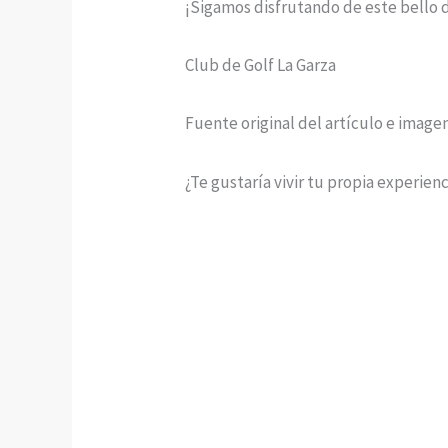
¡Sigamos disfrutando de este bello d
Club de Golf La Garza
Fuente original del artículo e image
¿Te gustaría vivir tu propia experien