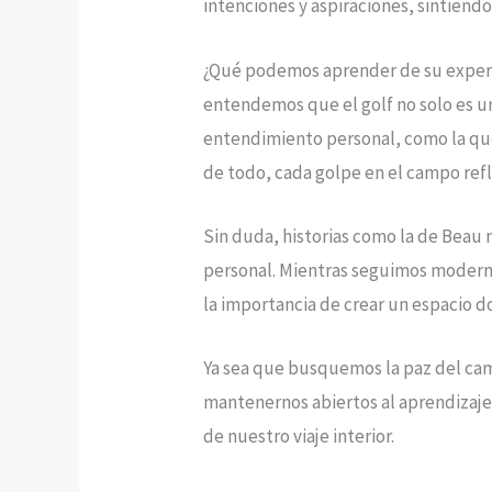
intenciones y aspiraciones, sintien
¿Qué podemos aprender de su experie
entendemos que el golf no solo es 
entendimiento personal, como la que
de todo, cada golpe en el campo refl
Sin duda, historias como la de Beau n
personal. Mientras seguimos modern
la importancia de crear un espacio 
Ya sea que busquemos la paz del camp
mantenernos abiertos al aprendizaje 
de nuestro viaje interior.