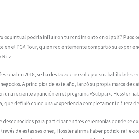
o espiritual podría influir en tu rendimiento en el golf? Pues 
e en el PGA Tour, quien recientemente compartió su experienc
 Rica.
ofesional en 2018, se ha destacado no solo por sus habilidades 
 negocios. A principios de este año, lanzó su propia marca de c
En una reciente aparición en el programa «Subpar», Hossler ha
ra, que definió como una «experiencia completamente fuera de
 de desconocidos para participar en tres ceremonias donde se 
A través de estas sesiones, Hossler afirma haber podido reflex