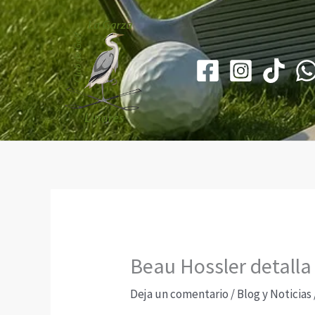
Ir
al
contenido
Beau Hossler detalla
Deja un comentario
/
Blog y Noticias