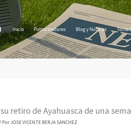
Inicio
Patrocinadores
Blog y Noticias
Torne
 su retiro de Ayahuasca de una sem
/ Por
JOSE VICENTE BERJA SANCHEZ