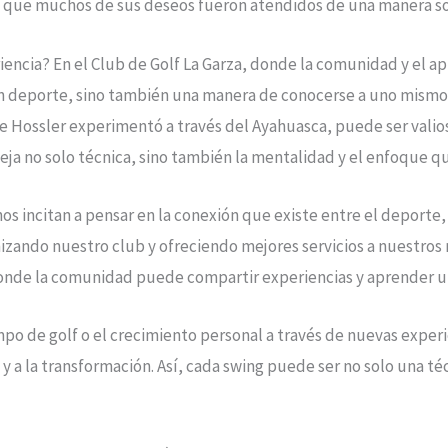
do que muchos de sus deseos fueron atendidos de una manera 
ncia? En el Club de Golf La Garza, donde la comunidad y el a
un deporte, sino también una manera de conocerse a uno mism
 Hossler experimentó a través del Ayahuasca, puede ser valios
eja no solo técnica, sino también la mentalidad y el enfoque qu
os incitan a pensar en la conexión que existe entre el deporte,
izando nuestro club y ofreciendo mejores servicios a nuestr
donde la comunidad puede compartir experiencias y aprender un
o de golf o el crecimiento personal a través de nuevas experi
y a la transformación. Así, cada swing puede ser no solo una té