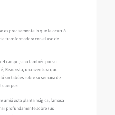
eso es precisamente lo que le ocurrió
ia transformadora con el uso de
en el campo, sino también por su
afé, Beaurista, una aventura que
bló sin tabúes sobre su semana de
l cuerpo».
consumió esta planta mágica, famosa
ionar profundamente sobre sus