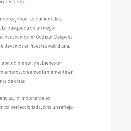
sorprendente.
prendizaje son fundamentales,
o. La búsqueda de un mayor
a para cualquier Golfista. Después
e llevamos en nuestra vida diaria.
 la salud mental y el bienestar
os miembros, creemos firmemente en
as de otras.
encias, lo importante es
cnica perfeccionada, sino un reflejo