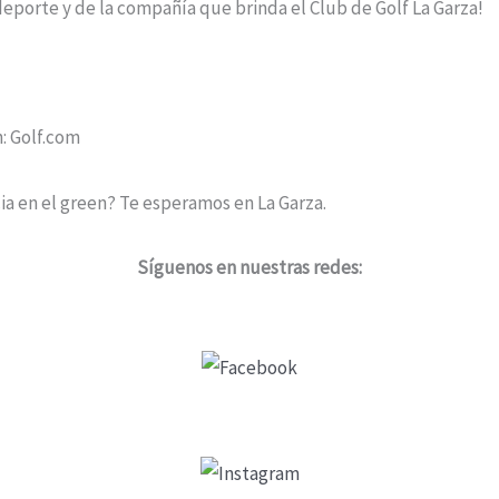
eporte y de la compañía que brinda el Club de Golf La Garza!
n: Golf.com
cia en el green? Te esperamos en La Garza.
Síguenos en nuestras redes: