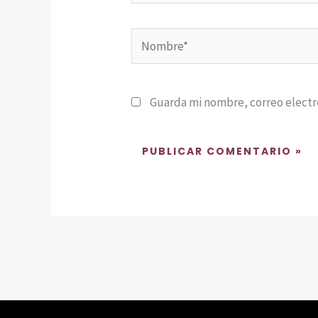
Nombre*
Guarda mi nombre, correo electr