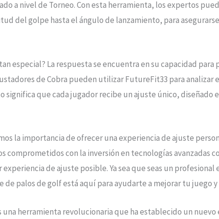
ado a nivel de Torneo. Con esta herramienta, los expertos puede
itud del golpe hasta el ángulo de lanzamiento, para asegurarse
tan especial? La respuesta se encuentra en su capacidad para 
justadores de Cobra pueden utilizar FutureFit33 para analizar e
sto significa que cada jugador recibe un ajuste único, diseñado
mos la importancia de ofrecer una experiencia de ajuste person
amos comprometidos con la inversión en tecnologías avanzadas 
r experiencia de ajuste posible. Ya sea que seas un profesional
 de palos de golf está aquí para ayudarte a mejorar tu juego y 
 una herramienta revolucionaria que ha establecido un nuevo es