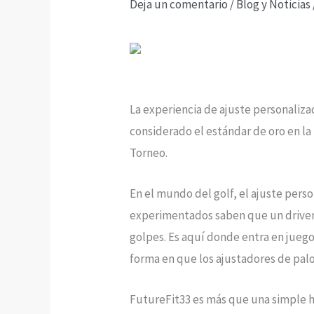
Deja un comentario
/
Blog y Noticias
La experiencia de ajuste personaliza
considerado el estándar de oro en la 
Torneo.
En el mundo del golf, el ajuste pers
experimentados saben que un driver a
golpes. Es aquí donde entra en jueg
forma en que los ajustadores de palo
FutureFit33 es más que una simple h