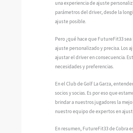
una experiencia de ajuste personaliz
parámetros del driver, desde la long
ajuste posible.
Pero ¿qué hace que FutureFit33 sea 
ajuste personalizado y precisa. Los a
ajustar el driver en consecuencia. E
necesidades y preferencias.
En el Club de Golf La Garza, entende
socios y socias. Es por eso que est
brindar a nuestros jugadores la mejo
nuestro equipo de expertos en ajuste
En resumen, FutureFit33 de Cobra es