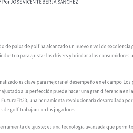
/ Por
JOSE VICENTE BERJA SANCHEZ
do de palos de golf ha alcanzado un nuevo nivel de excelencia 
industria para ajustar los drivers y brindar a los consumidores 
onalizado es clave para mejorar el desempeño en el campo. Los p
justado a la perfección puede hacer una gran diferencia en la d
o FutureFit33, una herramienta revolucionaria desarrollada por
s de golf trabajan con los jugadores.
erramienta de ajuste; es una tecnología avanzada que permite 