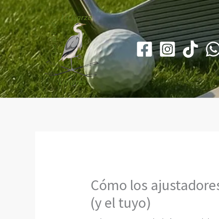
Ir
al
contenido
Cómo los ajustadores
(y el tuyo)