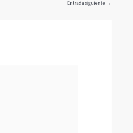
Entrada siguiente
→
*