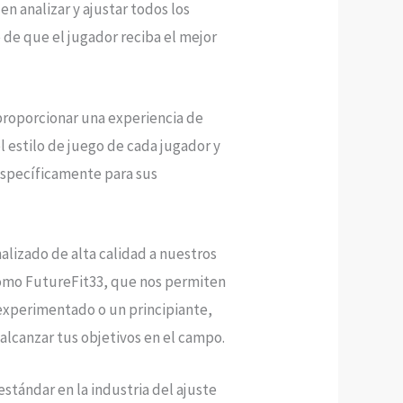
n analizar y ajustar todos los
 de que el jugador reciba el mejor
proporcionar una experiencia de
l estilo de juego de cada jugador y
 específicamente para sus
alizado de alta calidad a nuestros
como FutureFit33, que nos permiten
 experimentado o un principiante,
alcanzar tus objetivos en el campo.
tándar en la industria del ajuste