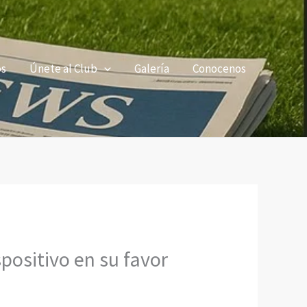
os
Únete al Club
Galería
Conocenos
positivo en su favor