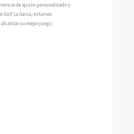
riencia de ajuste personalizado y
de Golf La Garza, estamos
 alcanzar su mejor juego.