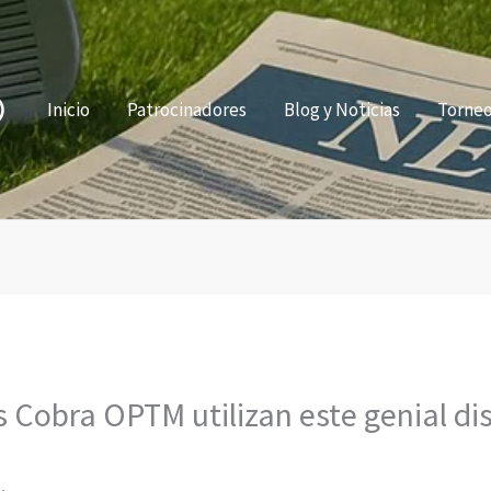
Inicio
Patrocinadores
Blog y Noticias
Torne
 Cobra OPTM utilizan este genial dis