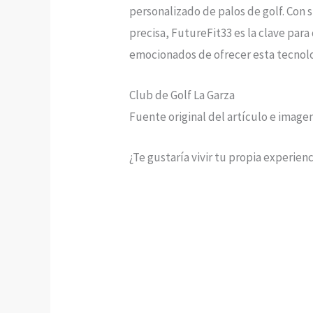
personalizado de palos de golf. Con 
precisa, FutureFit33 es la clave par
emocionados de ofrecer esta tecnologí
Club de Golf La Garza
Fuente original del artículo e image
¿Te gustaría vivir tu propia experien