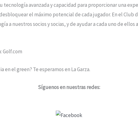
su tecnología avanzada y capacidad para proporcionar una expe
a desbloquear el máximo potencial de cada jugador. En el Club 
a a nuestros socios y socias, y de ayudar a cada uno de ellos a
n: Golf.com
cia en el green? Te esperamos en La Garza.
Síguenos en nuestras redes: