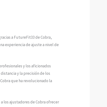
gracias a FutureFit33 de Cobra,
una experiencia de ajuste a nivel de
rofesionales y los aficionados
istancia y la precisión de los
 Cobra que ha revolucionado la
a los ajustadores de Cobra ofrecer