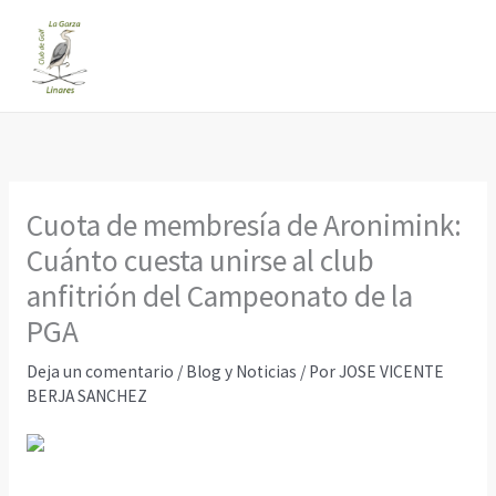
Ir
al
contenido
Cuota de membresía de Aronimink:
Cuánto cuesta unirse al club
anfitrión del Campeonato de la
PGA
Deja un comentario
/
Blog y Noticias
/ Por
JOSE VICENTE
BERJA SANCHEZ