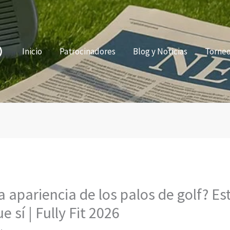
Inicio
Patrocinadores
Blog y Noticias
Torne
 apariencia de los palos de golf? Est
 sí | Fully Fit 2026