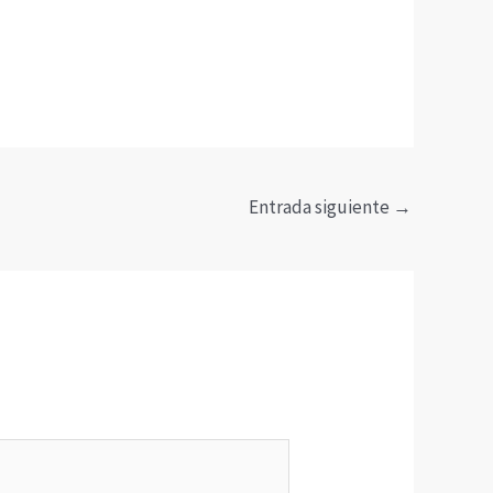
Entrada siguiente
→
*