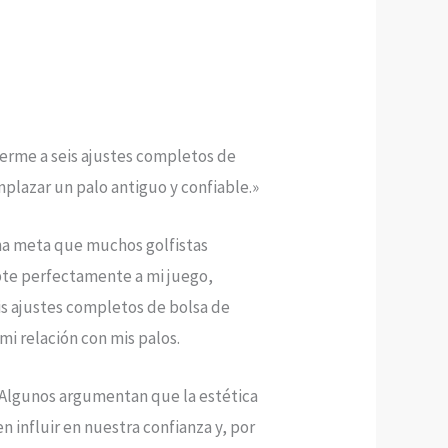
erme a seis ajustes completos de
mplazar un palo antiguo y confiable.»
una meta que muchos golfistas
apte perfectamente a mi juego,
is ajustes completos de bolsa de
mi relación con mis palos.
. Algunos argumentan que la estética
 influir en nuestra confianza y, por