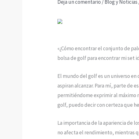
Deja un comentario
/
Blog y Noticias
«¿Cómo encontrar el conjunto de pa
bolsa de golf para encontrar mi set 
El mundo del golf es un universo en
aspiran alcanzar. Para mí, parte de 
permitiéndome exprimir al máximo mi
golf, puedo decir con certeza que he
La importancia de la apariencia de l
no afecta el rendimiento, mientras q