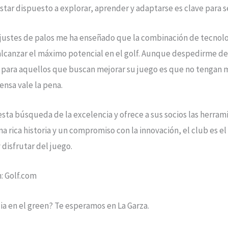
star dispuesto a explorar, aprender y adaptarse es clave para s
ajustes de palos me ha enseñado que la combinación de tecnolog
canzar el máximo potencial en el golf. Aunque despedirme de u
jo para aquellos que buscan mejorar su juego es que no tengan 
ensa vale la pena.
sta búsqueda de la excelencia y ofrece a sus socios las herram
na rica historia y un compromiso con la innovación, el club es el
 disfrutar del juego.
n: Golf.com
cia en el green? Te esperamos en La Garza.