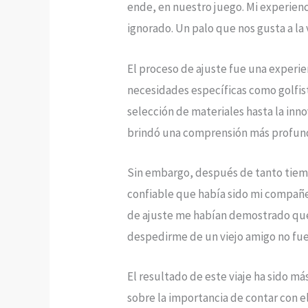
ende, en nuestro juego. Mi experienc
ignorado. Un palo que nos gusta a la
El proceso de ajuste fue una experi
necesidades específicas como golfist
selección de materiales hasta la inno
brindó una comprensión más profund
Sin embargo, después de tanto tiemp
confiable que había sido mi compañer
de ajuste me habían demostrado que 
despedirme de un viejo amigo no fue 
El resultado de este viaje ha sido m
sobre la importancia de contar con e