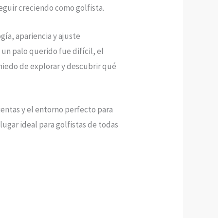
eguir creciendo como golfista.
ía, apariencia y ajuste
n palo querido fue difícil, el
miedo de explorar y descubrir qué
ientas y el entorno perfecto para
 lugar ideal para golfistas de todas