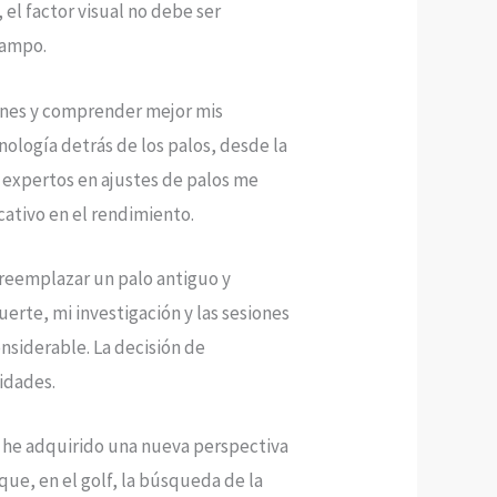
el factor visual no debe ser
campo.
ones y comprender mejor mis
ología detrás de los palos, desde la
n expertos en ajustes de palos me
ativo en el rendimiento.
 reemplazar un palo antiguo y
erte, mi investigación y las sesiones
siderable. La decisión de
lidades.
n he adquirido una nueva perspectiva
que, en el golf, la búsqueda de la