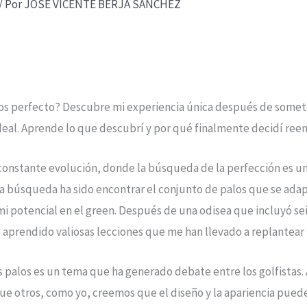
/ Por
JOSE VICENTE BERJA SANCHEZ
los perfecto? Descubre mi experiencia única después de somet
ideal. Aprende lo que descubrí y por qué finalmente decidí ree
 constante evolución, donde la búsqueda de la perfección es 
esa búsqueda ha sido encontrar el conjunto de palos que se ad
 potencial en el green. Después de una odisea que incluyó se
 aprendido valiosas lecciones que me han llevado a replantear 
os palos es un tema que ha generado debate entre los golfistas
ue otros, como yo, creemos que el diseño y la apariencia pueden