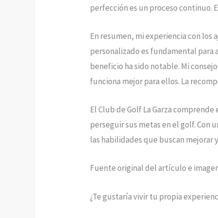
perfección es un proceso continuo. E
En resumen, mi experiencia con los 
personalizado es fundamental para al
beneficio ha sido notable. Mi conse
funciona mejor para ellos. La recomp
El Club de Golf La Garza comprende e
perseguir sus metas en el golf. Con u
las habilidades que buscan mejorar y
Fuente original del artículo e image
¿Te gustaría vivir tu propia experien