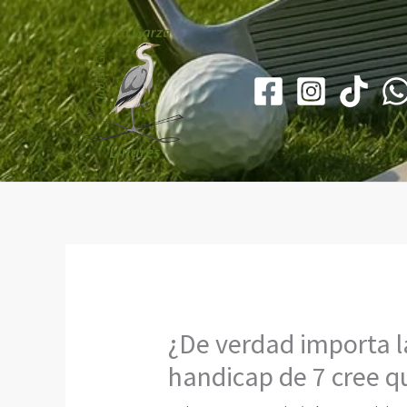
Ir
al
contenido
¿De verdad importa la
handicap de 7 cree que