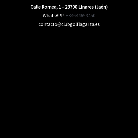
Calle Romea, 1 – 23700 Linares (Jaén)
WhatsAPP:
+34644653450
contacto@clubgolflagarza.es