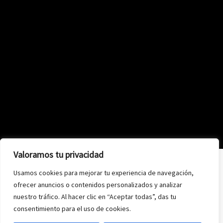
Valoramos tu privacidad
Usamos cookies para mejorar tu experiencia de navegación,
ofrecer anuncios o contenidos personalizados y analizar
nuestro tráfico. Al hacer clic en “Aceptar todas”, das tu
consentimiento para el uso de cookies.