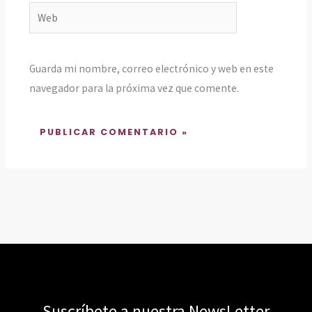
Web
Guarda mi nombre, correo electrónico y web en este
navegador para la próxima vez que comente.
Suscríbete a nuestra NewsLetter