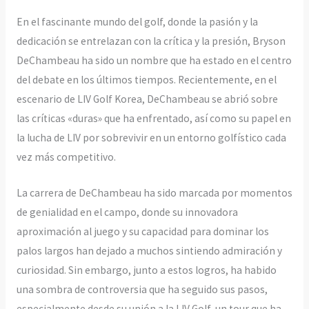
En el fascinante mundo del golf, donde la pasión y la
dedicación se entrelazan con la crítica y la presión, Bryson
DeChambeau ha sido un nombre que ha estado en el centro
del debate en los últimos tiempos. Recientemente, en el
escenario de LIV Golf Korea, DeChambeau se abrió sobre
las críticas «duras» que ha enfrentado, así como su papel en
la lucha de LIV por sobrevivir en un entorno golfístico cada
vez más competitivo.
La carrera de DeChambeau ha sido marcada por momentos
de genialidad en el campo, donde su innovadora
aproximación al juego y su capacidad para dominar los
palos largos han dejado a muchos sintiendo admiración y
curiosidad. Sin embargo, junto a estos logros, ha habido
una sombra de controversia que ha seguido sus pasos,
especialmente desde su unión a la LIV Golf, un tour que ha