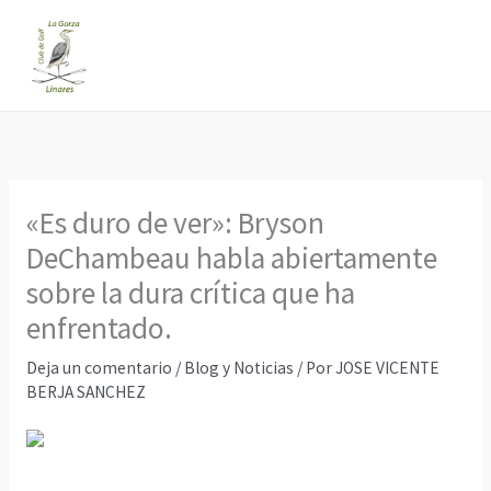
Ir
al
contenido
«Es duro de ver»: Bryson
DeChambeau habla abiertamente
sobre la dura crítica que ha
enfrentado.
Deja un comentario
/
Blog y Noticias
/ Por
JOSE VICENTE
BERJA SANCHEZ