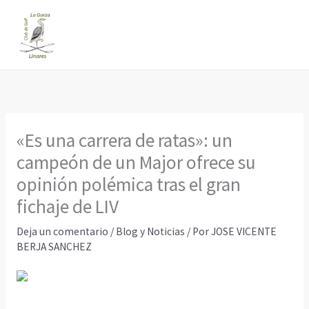
Ir
al
contenido
«Es una carrera de ratas»: un
campeón de un Major ofrece su
opinión polémica tras el gran
fichaje de LIV
Deja un comentario
/
Blog y Noticias
/ Por
JOSE VICENTE
BERJA SANCHEZ