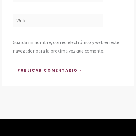
electrónico*
Web
Guarda mi nombre, correo electrónico y web en este
navegador para la próxima vez que comente.