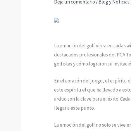
Deja un comentario
/
Blog y Noticias
La emoción del golf vibra en cada sw
destacados profesionales del PGA To
golfistas y cómo lograron su invitac
En el corazón del juego, el espíritu
este espíritu el que ha llevado a est
arduo son la clave para el éxito. Ca
llegar a este punto.
La emoción del golf no solo se vive e