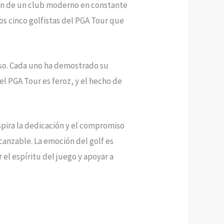
ión de un club moderno en constante
os cinco golfistas del PGA Tour que
ulso. Cada uno ha demostrado su
l PGA Tour es feroz, y el hecho de
nspira la dedicación y el compromiso
canzable. La emoción del golf es
el espíritu del juego y apoyar a