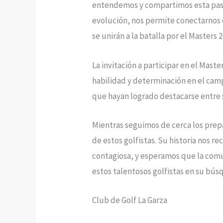
entendemos y compartimos esta pasió
evolución, nos permite conectarnos c
se unirán a la batalla por el Masters
La invitación a participar en el Mast
habilidad y determinación en el camp
que hayan logrado destacarse entre s
Mientras seguimos de cerca los prepa
de estos golfistas. Su historia nos 
contagiosa, y esperamos que la comun
estos talentosos golfistas en su bús
Club de Golf La Garza