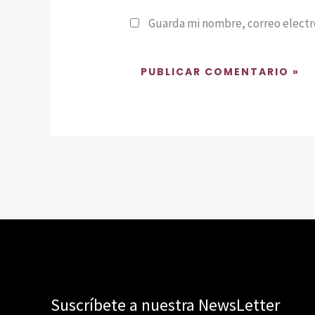
Guarda mi nombre, correo electr
Suscríbete a nuestra NewsLetter