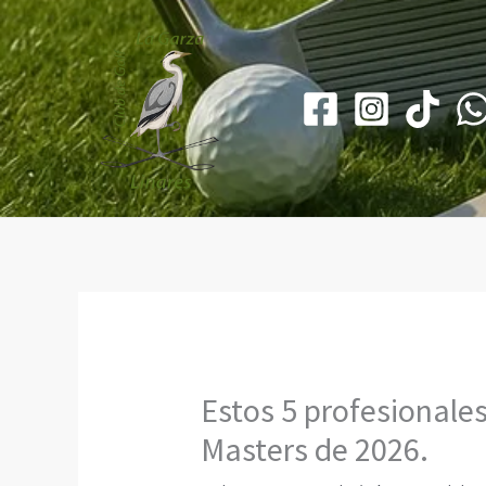
Ir
al
contenido
Estos 5 profesionale
Masters de 2026.