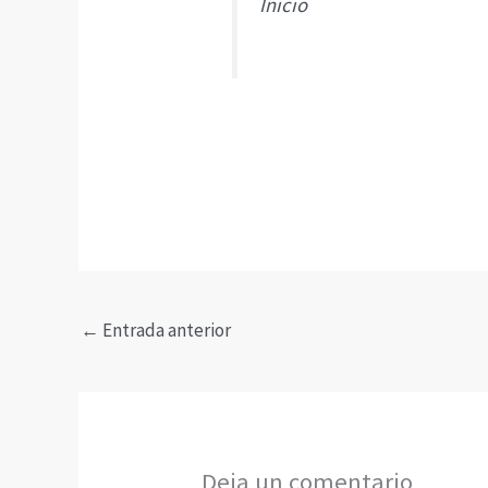
Inicio
←
Entrada anterior
Deja un comentario