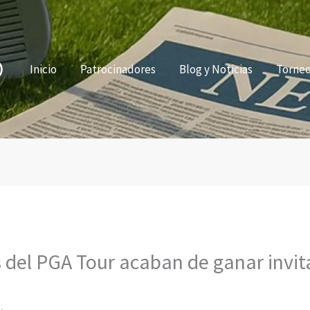
Inicio
Patrocinadores
Blog y Noticias
Torne
s del PGA Tour acaban de ganar invit