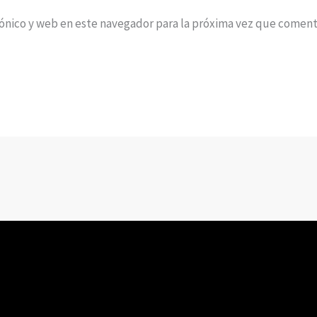
ónico y web en este navegador para la próxima vez que coment