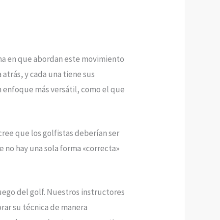
orma en que abordan este movimiento
atrás, y cada una tiene sus
un enfoque más versátil, como el que
cree que los golfistas deberían ser
ue no hay una sola forma «correcta»
uego del golf. Nuestros instructores
orar su técnica de manera