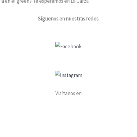
cia en el green? Te esperamos en La Garza.
Síguenos en nuestras redes:
Visítanos en