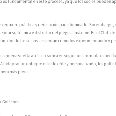
b es fundamental en este proceso, ya que los socios pueden a
e requiere práctica y dedicación para dominarlo. Sin embargo, 
jorar su técnica y disfrutar del juego al máximo. En el Club de
ión, donde los socios se sientan cómodos experimentando y pe
una buena vuelta atrás no radica en seguir una fórmula específi
. Al adoptar un enfoque más flexible y personalizado, los golfi
anera más plena.
n: Golf.com