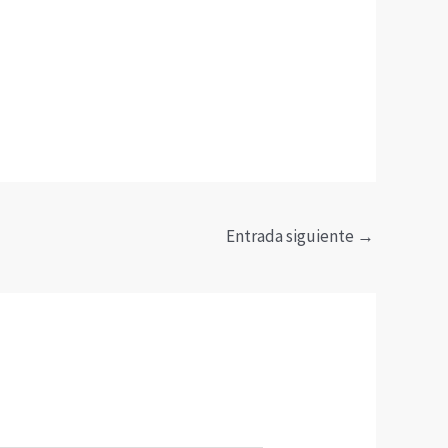
Entrada siguiente
→
*