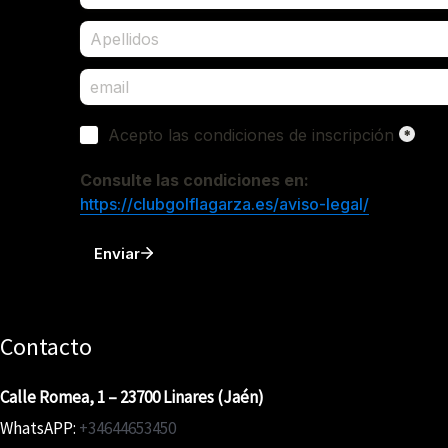
Contacto
Calle Romea, 1 – 23700 Linares (Jaén)
WhatsAPP:
+34644653450