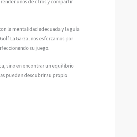
prender unos de otros y compartir
con la mentalidad adecuada y la guía
 Golf La Garza, nos esforzamos por
rfeccionando su juego.
ca, sino en encontrar un equilibrio
stas pueden descubrir su propio