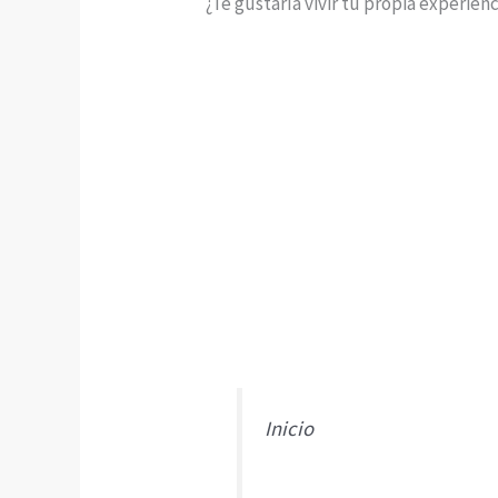
¿Te gustaría vivir tu propia experien
Inicio