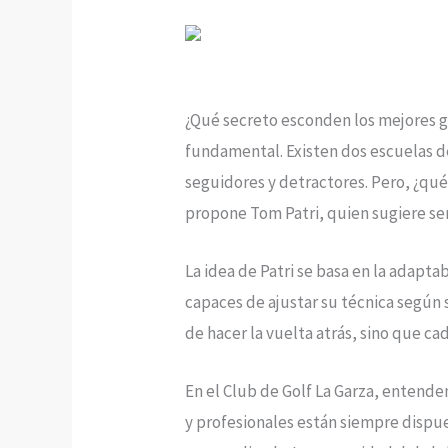
¿Qué secreto esconden los mejores g
fundamental. Existen dos escuelas de
seguidores y detractores. Pero, ¿qué 
propone Tom Patri, quien sugiere se
La idea de Patri se basa en la adapta
capaces de ajustar su técnica según s
de hacer la vuelta atrás, sino que ca
En el Club de Golf La Garza, entendem
y profesionales están siempre dispue