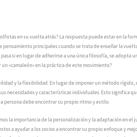
olfistas en su vuelta atrás? La respuesta puede estar en la f
 pensamiento principales cuando se trata de enseñar la vuelta 
pasa si en lugar de adherirse a una única filosofía, se adopta 
r un «camaleón» en la práctica de este movimiento?
bilidad y la flexibilidad. En lugar de imponer un método rígido, 
us necesidades y características individuales. Esto significa q
da persona debe encontrar su propio ritmo y estilo.
os la importancia de la personalización y la adaptación en el j
stos a ayudar a los socios a encontrar su propio enfoque y mej