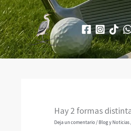
Ir
al
contenido
Hay 2 formas distint
Deja un comentario
/
Blog y Noticias