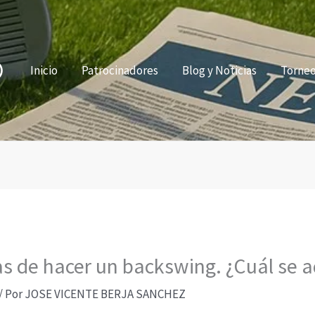
Inicio
Patrocinadores
Blog y Noticias
Torne
as de hacer un backswing. ¿Cuál se a
/ Por
JOSE VICENTE BERJA SANCHEZ