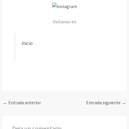
Visítanos en
Inicio
←
Entrada anterior
Entrada siguiente
→
Deja un comentario