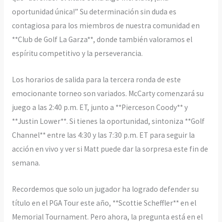
oportunidad única!” Su determinación sin duda es
contagiosa para los miembros de nuestra comunidad en
**Club de Golf La Garza**, donde también valoramos el
espíritu competitivo y la perseverancia.
Los horarios de salida para la tercera ronda de este
emocionante torneo son variados. McCarty comenzará su
juego a las 2:40 p.m. ET, junto a **Pierceson Coody** y
**Justin Lower**. Si tienes la oportunidad, sintoniza **Golf
Channel** entre las 4:30 y las 7:30 p.m. ET para seguir la
acción en vivo y ver si Matt puede dar la sorpresa este fin de
semana.
Recordemos que solo un jugador ha logrado defender su
título en el PGA Tour este año, **Scottie Scheffler** en el
Memorial Tournament. Pero ahora, la pregunta está en el