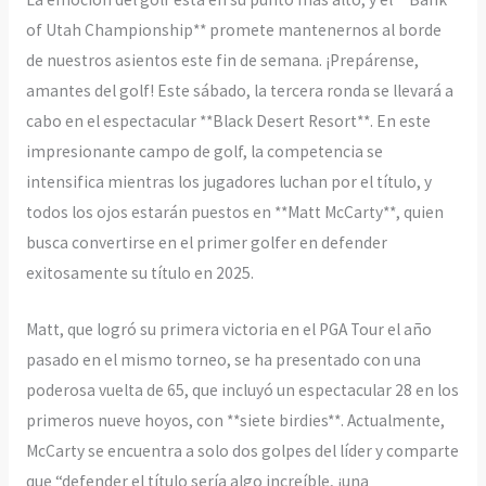
of Utah Championship** promete mantenernos al borde
de nuestros asientos este fin de semana. ¡Prepárense,
amantes del golf! Este sábado, la tercera ronda se llevará a
cabo en el espectacular **Black Desert Resort**. En este
impresionante campo de golf, la competencia se
intensifica mientras los jugadores luchan por el título, y
todos los ojos estarán puestos en **Matt McCarty**, quien
busca convertirse en el primer golfer en defender
exitosamente su título en 2025.
Matt, que logró su primera victoria en el PGA Tour el año
pasado en el mismo torneo, se ha presentado con una
poderosa vuelta de 65, que incluyó un espectacular 28 en los
primeros nueve hoyos, con **siete birdies**. Actualmente,
McCarty se encuentra a solo dos golpes del líder y comparte
que “defender el título sería algo increíble, ¡una