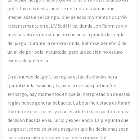
golfistas más destacados se enfrentan a situaciones
inesperadas en el campo. Uno de esos momentos ocurrió
recientemente en el LIV Sudáfrica, donde Jon Rahm se vio
involucrado en una situación que puso a prueba las reglas
del juego. Durante la tercera ronda, Rahm se benefició de
un alivio por bola incrustada, pero la decisión no estuvo
exenta de polémica.
En el mundo del golf, las reglas están diseñadas para
garantizar la equidad y la justicia en cada partida. Sin
embargo, hay momentos en que la interpretación de estas
reglas puede generar debacles. La bola incrustada de Rahm
fue uno de esos casos, ya que el árbitro tuvo que tomar una
decisión basada en su juicio y experiencia. La pregunta que
surge es: ¿cómo se puede asegurar que las decisiones sean
justas y consistentes en situaciones como esta?