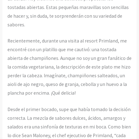
tostadas abiertas. Estas pequeñas maravillas son sencillas
de hacer y, sin duda, te sorprenderán con su variedad de
sabores.
Recientemente, durante una visita al resort Primland, me
encontré con un platillo que me cautivó: una tostada
abierta de champiñones. Aunque no soy un gran fanático de
la comida vegetariana, la descripción de este plato me hizo
perder la cabeza. Imagínate, champiñones salteados, un
aioli de ajo negro, queso de granja, cebolla y un huevo a la
plancha por encima. ¡Qué delicia!
Desde el primer bocado, supe que había tomado la decisión
correcta. La mezcla de sabores dulces, ácidos, amargos y
salados era una sinfonía de texturas en mi boca. Como bien
lo dice Sean Maloney, el chef ejecutivo de Primland, “cada