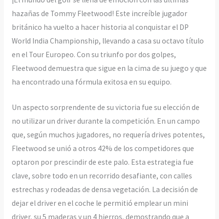
hazañas de Tommy Fleetwood! Este increíble jugador
británico ha vuelto a hacer historia al conquistar el DP
World India Championship, llevando a casa su octavo título
en el Tour Europeo. Con su triunfo por dos golpes,
Fleetwood demuestra que sigue en la cima de su juego y que
ha encontrado una fórmula exitosa en su equipo.
Un aspecto sorprendente de su victoria fue su elección de
no utilizar un driver durante la competición. En un campo
que, según muchos jugadores, no requería drives potentes,
Fleetwood se unió a otros 42% de los competidores que
optaron por prescindir de este palo. Esta estrategia fue
clave, sobre todo en un recorrido desafiante, con calles
estrechas y rodeadas de densa vegetación. La decisión de
dejar el driver en el coche le permitió emplear un mini
driver, su 5 maderas y un 4 hierros, demostrando que a