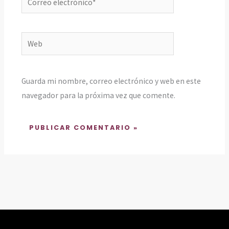
electrónico*
Web
Guarda mi nombre, correo electrónico y web en este
navegador para la próxima vez que comente.