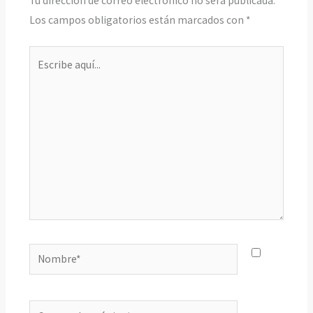
Tu dirección de correo electrónico no será publicada.
Los campos obligatorios están marcados con
*
Escribe
aquí...
Nombre*
Correo