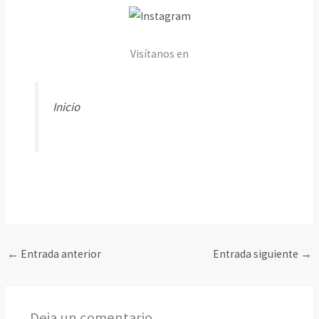
Visítanos en
Inicio
←
Entrada anterior
Entrada siguiente
→
Deja un comentario