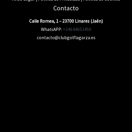
Contacto
Calle Romea, 1 – 23700 Linares (Jaén)
WhatsAPP:
+34644653450
contacto@clubgolflagarza.es