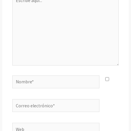
aquí...
Nombre*
Correo
electrónico*
Web