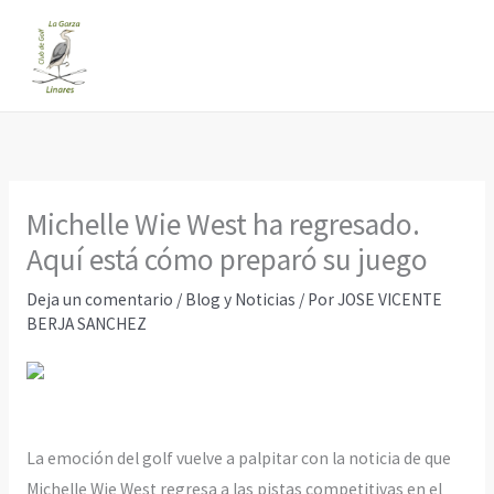
Ir
al
contenido
Michelle Wie West ha regresado.
Aquí está cómo preparó su juego
Deja un comentario
/
Blog y Noticias
/ Por
JOSE VICENTE
BERJA SANCHEZ
La emoción del golf vuelve a palpitar con la noticia de que
Michelle Wie West regresa a las pistas competitivas en el