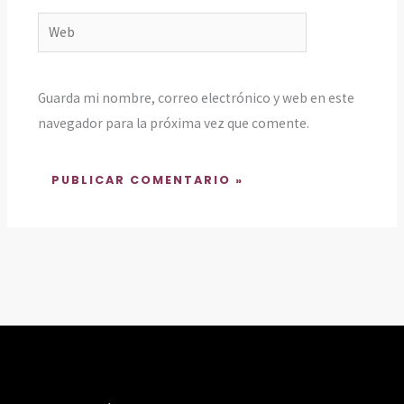
Web
Guarda mi nombre, correo electrónico y web en este
navegador para la próxima vez que comente.