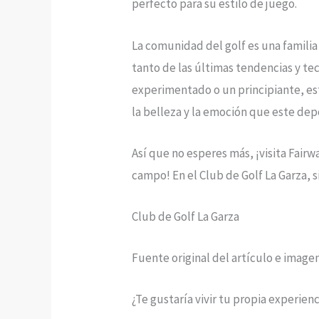
perfecto para su estilo de juego.
La comunidad del golf es una familia
tanto de las últimas tendencias y tec
experimentado o un principiante, est
la belleza y la emoción que este dep
Así que no esperes más, ¡visita Fai
campo! En el Club de Golf La Garza, 
Club de Golf La Garza
Fuente original del artículo e image
¿Te gustaría vivir tu propia experien