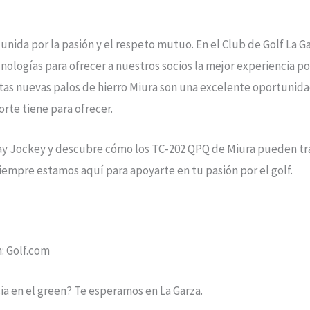
 unida por la pasión y el respeto mutuo. En el Club de Golf La 
nologías para ofrecer a nuestros socios la mejor experiencia pos
as nuevas palos de hierro Miura son una excelente oportunidad
orte tiene para ofrecer.
rway Jockey y descubre cómo los TC-202 QPQ de Miura pueden tr
siempre estamos aquí para apoyarte en tu pasión por el golf.
n: Golf.com
cia en el green? Te esperamos en La Garza.