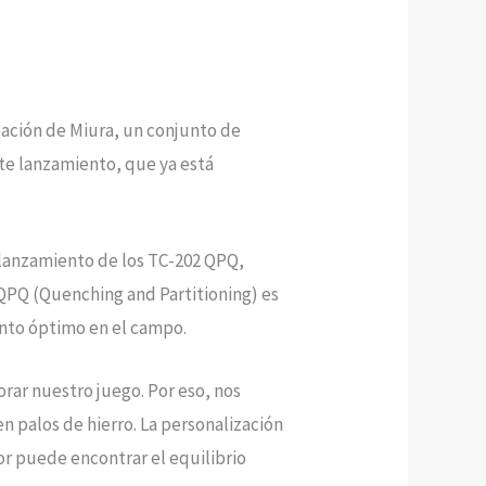
eación de Miura, un conjunto de
ste lanzamiento, que ya está
l lanzamiento de los TC-202 QPQ,
QPQ (Quenching and Partitioning) es
ento óptimo en el campo.
rar nuestro juego. Por eso, nos
n palos de hierro. La personalización
or puede encontrar el equilibrio