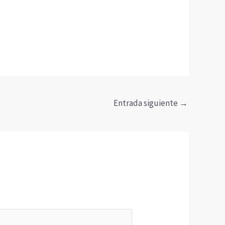
Entrada siguiente
→
*