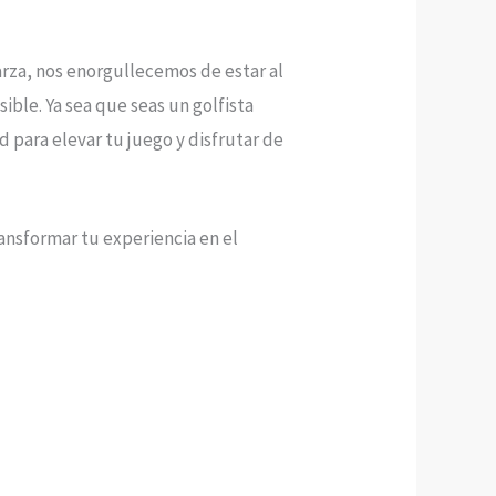
Garza, nos enorgullecemos de estar al
ible. Ya sea que seas un golfista
 para elevar tu juego y disfrutar de
ansformar tu experiencia en el