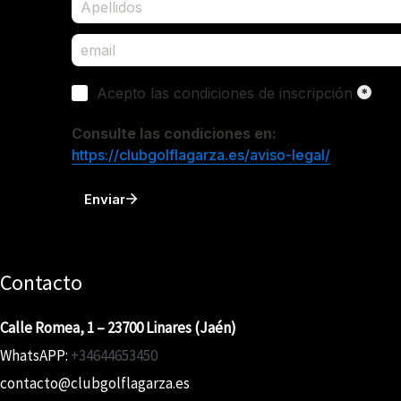
Contacto
Calle Romea, 1 – 23700 Linares (Jaén)
WhatsAPP:
+34644653450
contacto@clubgolflagarza.es