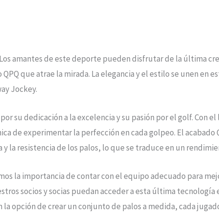
 Los amantes de este deporte pueden disfrutar de la última cr
 QPQ que atrae la mirada. La elegancia y el estilo se unen en e
way Jockey.
or su dedicación a la excelencia y su pasión por el golf. Con e
ica de experimentar la perfección en cada golpeo. El acabado 
y la resistencia de los palos, lo que se traduce en un rendimi
mos la importancia de contar con el equipo adecuado para mejo
ros socios y socias puedan acceder a esta última tecnología e
con la opción de crear un conjunto de palos a medida, cada jugad