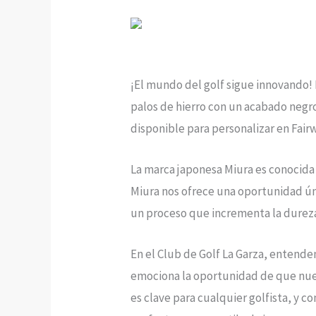
¡El mundo del golf sigue innovando!
palos de hierro con un acabado negro
disponible para personalizar en Fair
La marca japonesa Miura es conocida p
Miura nos ofrece una oportunidad ún
un proceso que incrementa la dureza 
En el Club de Golf La Garza, entende
emociona la oportunidad de que nuest
es clave para cualquier golfista, y 