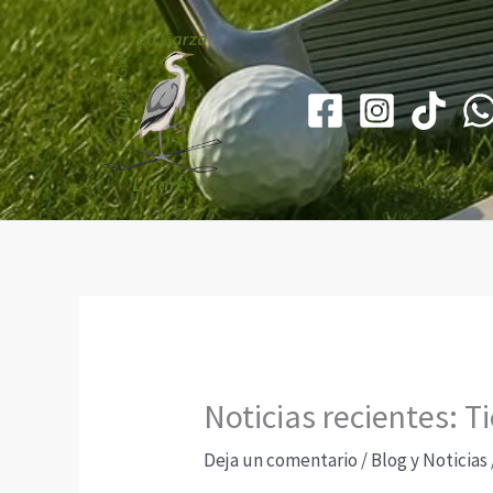
Ir
al
contenido
Noticias recientes: 
Deja un comentario
/
Blog y Noticias