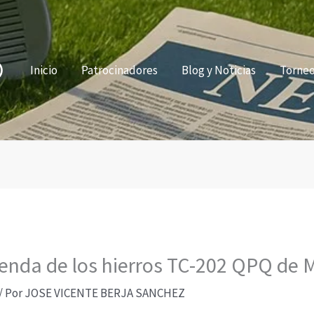
Inicio
Patrocinadores
Blog y Noticias
Torne
Tienda de los hierros TC-202 QPQ de 
/ Por
JOSE VICENTE BERJA SANCHEZ