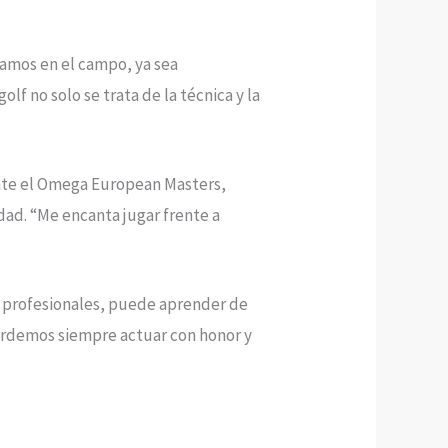
ramos en el campo, ya sea
f no solo se trata de la técnica y la
ante el Omega European Masters,
dad. “Me encanta jugar frente a
os profesionales, puede aprender de
ordemos siempre actuar con honor y