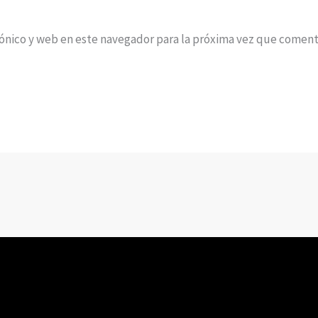
ónico y web en este navegador para la próxima vez que coment