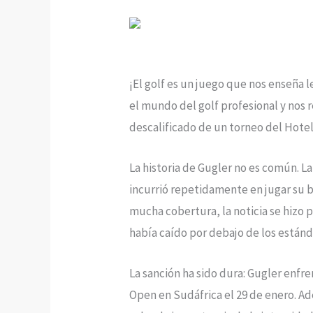
¡El golf es un juego que nos enseña 
el mundo del golf profesional y nos r
descalificado de un torneo del Hotel
La historia de Gugler no es común. L
incurrió repetidamente en jugar su bo
mucha cobertura, la noticia se hizo
había caído por debajo de los estánd
La sanción ha sido dura: Gugler enf
Open en Sudáfrica el 29 de enero. A