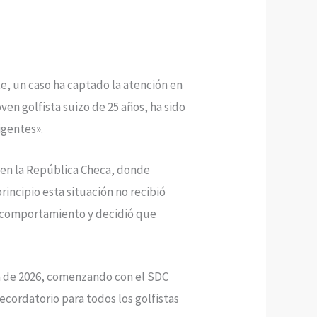
e, un caso ha captado la atención en
ven golfista suizo de 25 años, ha sido
igentes».
o en la República Checa, donde
rincipio esta situación no recibió
u comportamiento y decidió que
da de 2026, comenzando con el SDC
cordatorio para todos los golfistas