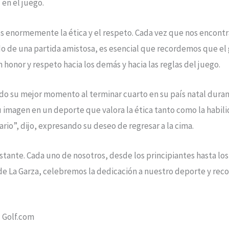
 en el juego.
os enormemente la ética y el respeto. Cada vez que nos encont
 de una partida amistosa, es esencial que recordemos que el gol
 honor y respeto hacia los demás y hacia las reglas del juego.
ido su mejor momento al terminar cuarto en su país natal dur
u imagen en un deporte que valora la ética tanto como la habili
rio”, dijo, expresando su deseo de regresar a la cima.
onstante. Cada uno de nosotros, desde los principiantes hasta l
e La Garza, celebremos la dedicación a nuestro deporte y rec
: Golf.com