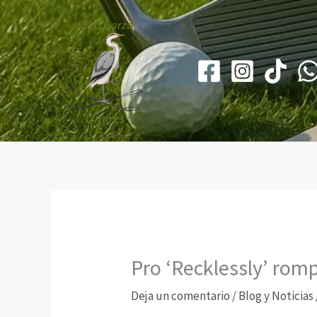
Ir
al
contenido
Pro ‘Recklessly’ romp
Deja un comentario
/
Blog y Noticias