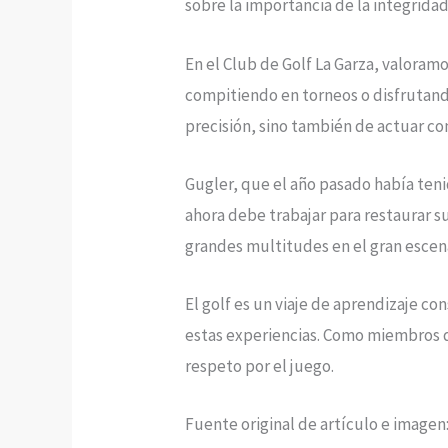
sobre la importancia de la integridad
En el Club de Golf La Garza, valoram
compitiendo en torneos o disfrutando
precisión, sino también de actuar con
Gugler, que el año pasado había ten
ahora debe trabajar para restaurar s
grandes multitudes en el gran escena
El golf es un viaje de aprendizaje c
estas experiencias. Como miembros d
respeto por el juego.
Fuente original de artículo e imagen