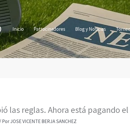
Inicio
Patrocinadores
Blog y Noticias
Torne
ió las reglas. Ahora está pagando el 
/ Por
JOSE VICENTE BERJA SANCHEZ