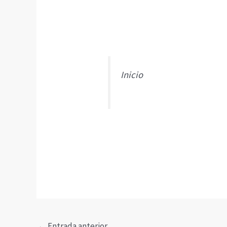
Inicio
←
Entrada anterior