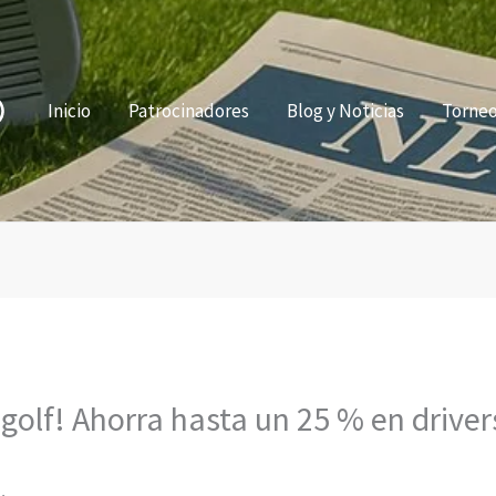
Inicio
Patrocinadores
Blog y Noticias
Torne
golf! Ahorra hasta un 25 % en drivers