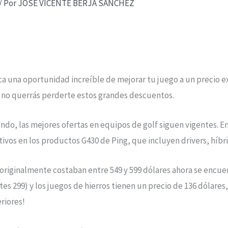
/ Por
JOSE VICENTE BERJA SANCHEZ
ca una oportunidad increíble de mejorar tu juego a un precio e
y no querrás perderte estos grandes descuentos.
ndo, las mejores ofertas en equipos de golf siguen vigentes. 
ivos en los productos G430 de Ping, que incluyen drivers, híbri
 originalmente costaban entre 549 y 599 dólares ahora se encuen
tes 299) y los juegos de hierros tienen un precio de 136 dólares
riores!