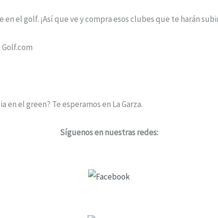
 en el golf. ¡Así que ve y compra esos clubes que te harán subir
: Golf.com
cia en el green? Te esperamos en La Garza.
Síguenos en nuestras redes: