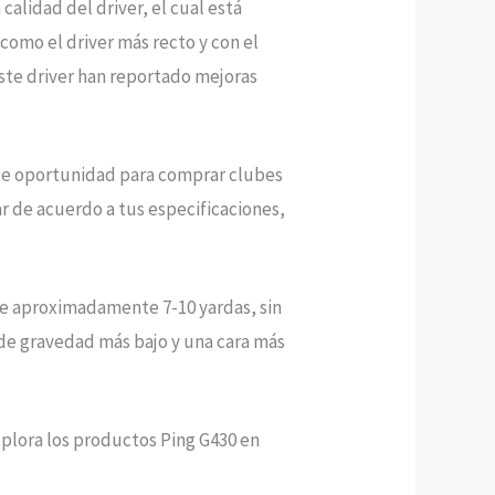
alidad del driver, el cual está
 como el driver más recto y con el
ste driver han reportado mejoras
ente oportunidad para comprar clubes
 de acuerdo a tus especificaciones,
 de aproximadamente 7-10 yardas, sin
 de gravedad más bajo y una cara más
xplora los productos Ping G430 en