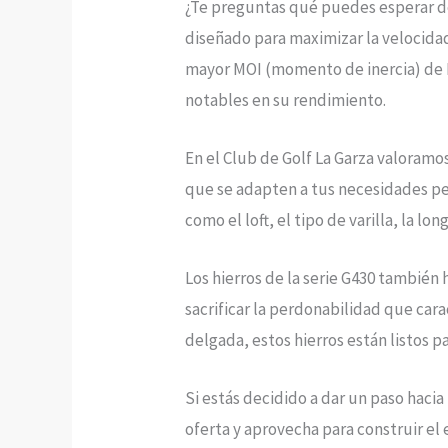
¿Te preguntas qué puedes esperar de 
diseñado para maximizar la velocidad 
mayor MOI (momento de inercia) de P
notables en su rendimiento.
En el Club de Golf La Garza valoramo
que se adapten a tus necesidades pe
como el loft, el tipo de varilla, la long
Los hierros de la serie G430 también
sacrificar la perdonabilidad que car
delgada, estos hierros están listos p
Si estás decidido a dar un paso haci
oferta y aprovecha para construir el 