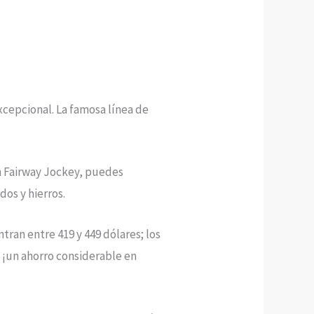
xcepcional. La famosa línea de
En Fairway Jockey, puedes
dos y hierros.
tran entre 419 y 449 dólares; los
, ¡un ahorro considerable en