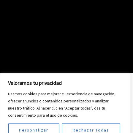
Valoramos tu privacidad
Usamos cookies para mejorar tu experiencia de navegación,
ofrecer anuncios o contenidos personalizados y analizar
nuestro tráfico. Al hacer clic en “Aceptar todas”, das tu
consentimiento para el uso de cookies.
Personalizar
Rechazar Todas