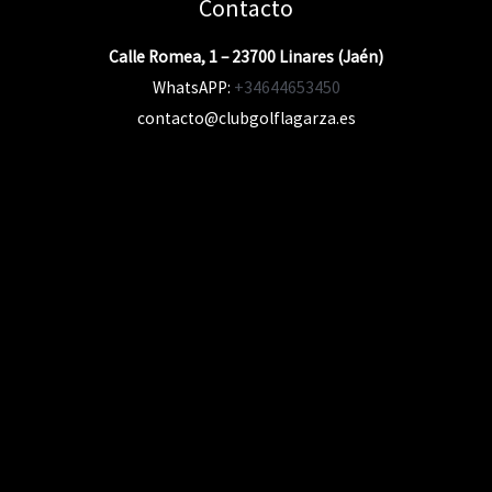
Contacto
Calle Romea, 1 – 23700 Linares (Jaén)
WhatsAPP:
+34644653450
contacto@clubgolflagarza.es