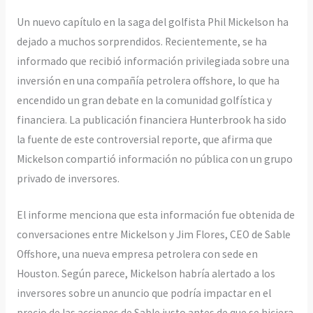
Un nuevo capítulo en la saga del golfista Phil Mickelson ha
dejado a muchos sorprendidos. Recientemente, se ha
informado que recibió información privilegiada sobre una
inversión en una compañía petrolera offshore, lo que ha
encendido un gran debate en la comunidad golfística y
financiera. La publicación financiera Hunterbrook ha sido
la fuente de este controversial reporte, que afirma que
Mickelson compartió información no pública con un grupo
privado de inversores.
El informe menciona que esta información fue obtenida de
conversaciones entre Mickelson y Jim Flores, CEO de Sable
Offshore, una nueva empresa petrolera con sede en
Houston. Según parece, Mickelson habría alertado a los
inversores sobre un anuncio que podría impactar en el
precio de las acciones de Sable justo antes de que se hiciera