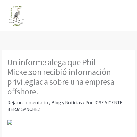
Ir
al
contenido
Un informe alega que Phil
Mickelson recibió información
privilegiada sobre una empresa
offshore.
Deja un comentario
/
Blog y Noticias
/ Por
JOSE VICENTE
BERJA SANCHEZ