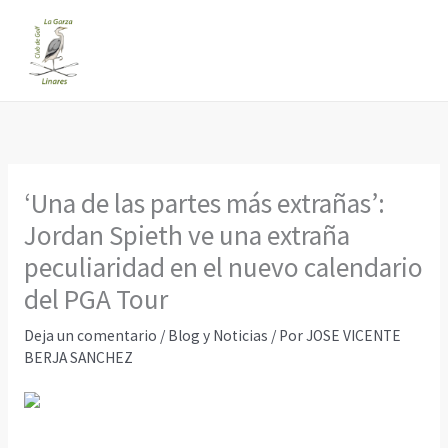
Ir
al
contenido
‘Una de las partes más extrañas’:
Jordan Spieth ve una extraña
peculiaridad en el nuevo calendario
del PGA Tour
Deja un comentario
/
Blog y Noticias
/ Por
JOSE VICENTE
BERJA SANCHEZ