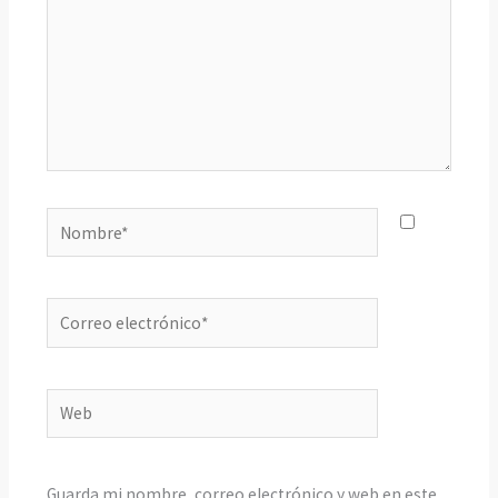
Nombre*
Correo
electrónico*
Web
Guarda mi nombre, correo electrónico y web en este