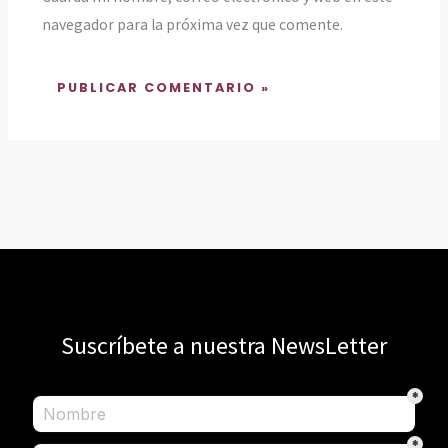
navegador para la próxima vez que comente.
Suscríbete a nuestra NewsLetter