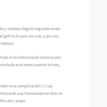
rcha y mañana llega la segunda ronda
l golf es lo que nos une, y por eso,
n Nelson.
e todo el mundo estarán ansiosos por
a ronda de este emocionante torneo,
a cobertura completa del CJ Cup
 ofrecerán una transmisión en directo
afíos del campo.