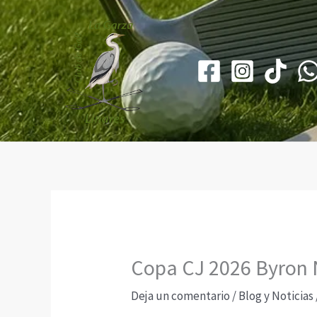
Ir
al
contenido
Copa CJ 2026 Byron N
Deja un comentario
/
Blog y Noticias