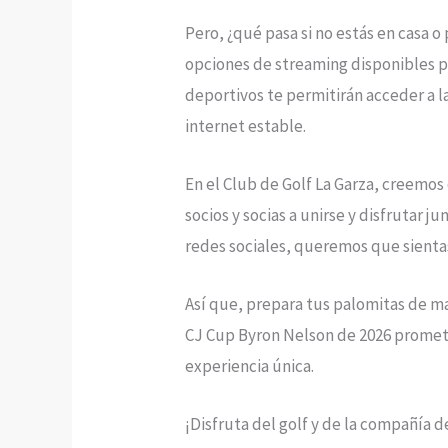
Pero, ¿qué pasa si no estás en casa 
opciones de streaming disponibles p
deportivos te permitirán acceder a l
internet estable.
En el Club de Golf La Garza, creemos
socios y socias a unirse y disfrutar 
redes sociales, queremos que sientas
Así que, prepara tus palomitas de maí
CJ Cup Byron Nelson de 2026 promete 
experiencia única.
¡Disfruta del golf y de la compañía