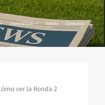
os
Únete al Club
Galería
Conocenos
Cómo ver la Ronda 2