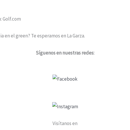
n: Golf.com
cia en el green? Te esperamos en La Garza.
Síguenos en nuestras redes:
Visítanos en