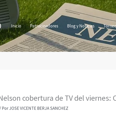
Inicio
Patrocinadores
Blog y Noticias
Torne
elson cobertura de TV del viernes: 
/ Por
JOSE VICENTE BERJA SANCHEZ