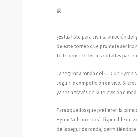
¿Estás listo para vivir la emoción de
de este torneo que promete ser inolvi
te traemos todos los detalles para qu
La segunda ronda del CJ Cup Byron Ne
seguir la competición en vivo. Si e
ya sea a través de la televisión o me
Para aquellos que prefieren la comod
Byron Nelson estará disponible en va
de la segunda ronda, permitiéndote s