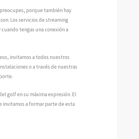
 te preocupes, porque también hay
son. Los servicios de streaming
 y cuando tengas una conexión a
 eso, invitamos a todos nuestros
instalaciones o a través de nuestras
porte.
 del golf en su máxima expresión. El
e invitamos a formar parte de esta