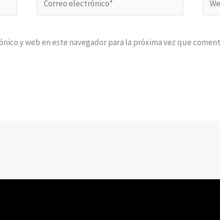
electrónico*
ónico y web en este navegador para la próxima vez que coment