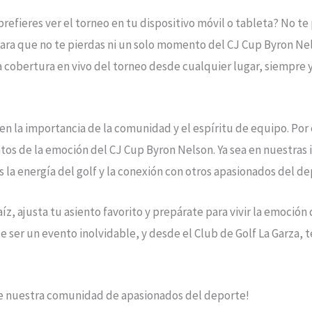
o prefieres ver el torneo en tu dispositivo móvil o tableta? No
ara que no te pierdas ni un solo momento del CJ Cup Byron Nel
a cobertura en vivo del torneo desde cualquier lugar, siempre
 en la importancia de la comunidad y el espíritu de equipo. Por
juntos de la emoción del CJ Cup Byron Nelson. Ya sea en nuestras 
 la energía del golf y la conexión con otros apasionados del de
z, ajusta tu asiento favorito y prepárate para vivir la emoción
ser un evento inolvidable, y desde el Club de Golf La Garza, t
 de nuestra comunidad de apasionados del deporte!