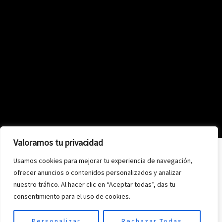
Valoramos tu privacidad
Usamos cookies para mejorar tu experiencia de navegación,
ofrecer anuncios o contenidos personalizados y analizar
nuestro tráfico. Al hacer clic en “Aceptar todas”, das tu
consentimiento para el uso de cookies.
Personalizar
Rechazar Todas