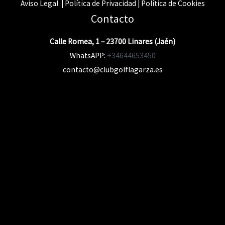
Aviso Legal | Política de Privacidad | Política de Cookies
Contacto
Calle Romea, 1 – 23700 Linares (Jaén)
WhatsAPP:
+34644653450
contacto@clubgolflagarza.es