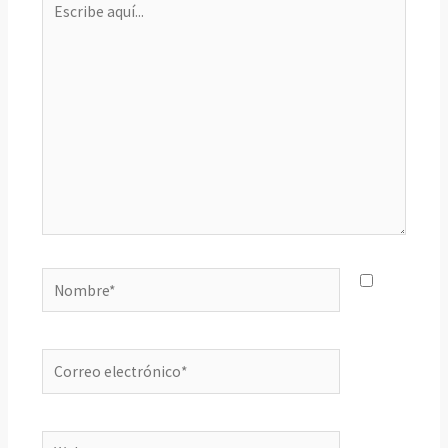
aquí...
Nombre*
Correo
electrónico*
Web