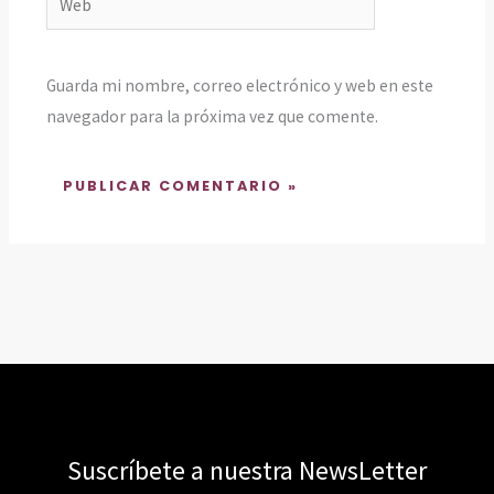
Guarda mi nombre, correo electrónico y web en este
navegador para la próxima vez que comente.
Suscríbete a nuestra NewsLetter