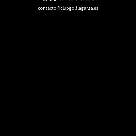
contacto@clubgolflagarza.es