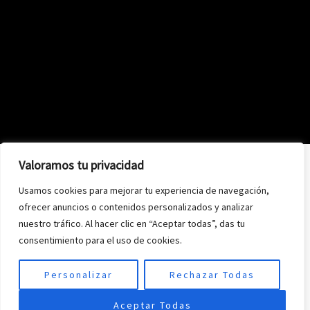
Valoramos tu privacidad
Usamos cookies para mejorar tu experiencia de navegación,
ofrecer anuncios o contenidos personalizados y analizar
nuestro tráfico. Al hacer clic en “Aceptar todas”, das tu
consentimiento para el uso de cookies.
Personalizar
Rechazar Todas
Aceptar Todas