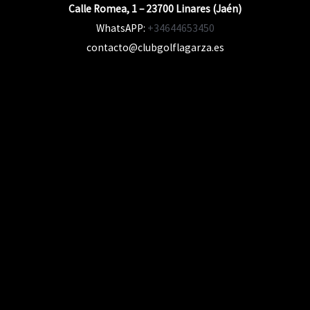
Calle Romea, 1 – 23700 Linares (Jaén)
WhatsAPP:
+34644653450
contacto@clubgolflagarza.es