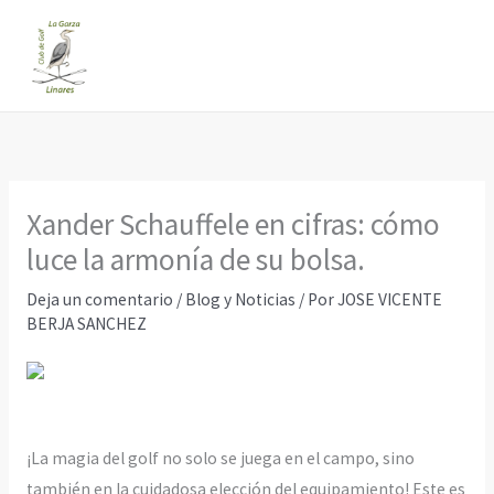
Ir
al
contenido
Xander Schauffele en cifras: cómo
luce la armonía de su bolsa.
Deja un comentario
/
Blog y Noticias
/ Por
JOSE VICENTE
BERJA SANCHEZ
¡La magia del golf no solo se juega en el campo, sino
también en la cuidadosa elección del equipamiento! Este es