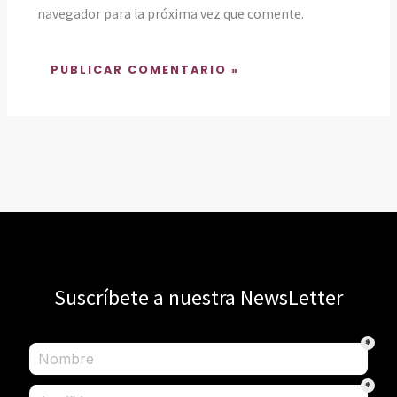
navegador para la próxima vez que comente.
Suscríbete a nuestra NewsLetter