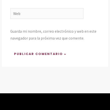
Web
Guarda mi nombre, correo electrónico y web en este
navegador para la próxima vez que comente.