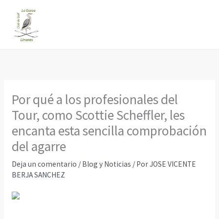
Ir
al
contenido
Por qué a los profesionales del
Tour, como Scottie Scheffler, les
encanta esta sencilla comprobación
del agarre
Deja un comentario
/
Blog y Noticias
/ Por
JOSE VICENTE
BERJA SANCHEZ