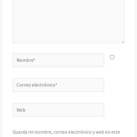
Nombre*
Correo
electrónico*
Web
Guarda mi nombre, correo electrónico y web en este