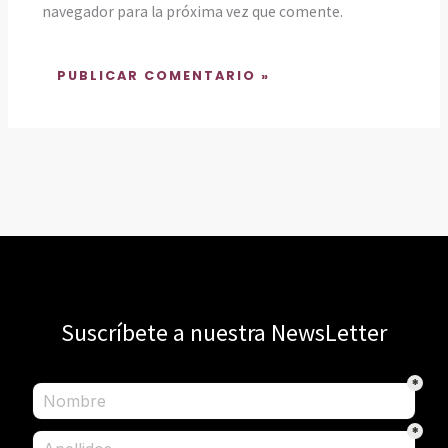
navegador para la próxima vez que comente.
Suscríbete a nuestra NewsLetter