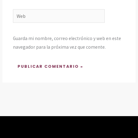
Web
Guarda mi nombre, correo electrónico y web en este
navegador para la próxima vez que comente.