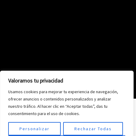
Valoramos tu privacidad
Usamos cookies para mejorar tu experiencia de navegación,
ofrecer anuncios o contenidos personalizados y analizar
nuestro tráfico. Al hacer clic en “Aceptar todas”, das tu
consentimiento para el uso de cookies.
Personalizar
Rechazar Todas