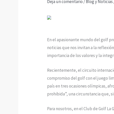
Deja un comentario
/
Blog y Noticias
En el apasionante mundo del golf pro
noticias que nos invitan a la reflex
importancia de los valores y la inte
Recientemente, el circuito internac
compromiso del golf con el juego li
país en tres ocasiones olímpicas, af
prohibida”, una circunstancia que, si
Para nosotros, en el Club de Golf La