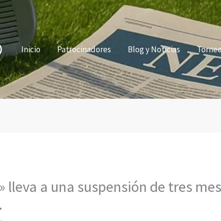
Inicio
Patrocinadores
Blog y Noticias
Torne
» lleva a una suspensión de tres me
.