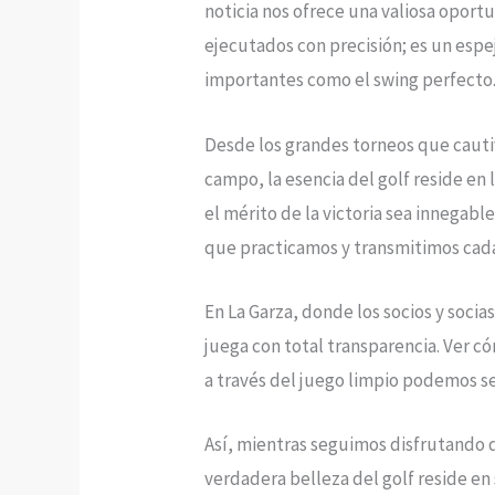
noticia nos ofrece una valiosa oport
ejecutados con precisión; es un espe
importantes como el swing perfecto
Desde los grandes torneos que cauti
campo, la esencia del golf reside en
el mérito de la victoria sea innegab
que practicamos y transmitimos cad
En La Garza, donde los socios y soci
juega con total transparencia. Ver c
a través del juego limpio podemos s
Así, mientras seguimos disfrutando 
verdadera belleza del golf reside en