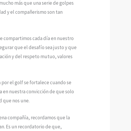
es mucho más que una serie de golpes
idad y el compañerismo son tan
que compartimos cada día en nuestro
egurar que el desafío sea justo y que
lación y del respeto mutuo, valores
 por el golf se fortalece cuando se
ma en nuestra convicción de que solo
d que nos une.
buena compañía, recordamos que la
an. Es un recordatorio de que,