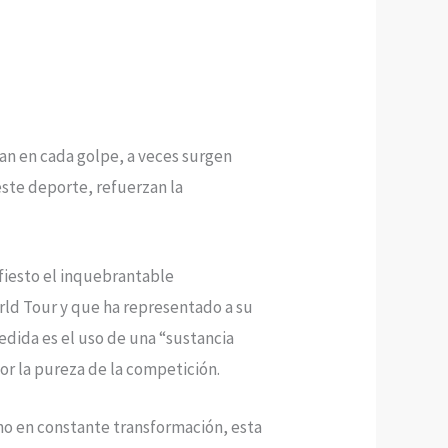
zan en cada golpe, a veces surgen
este deporte, refuerzan la
fiesto el inquebrantable
rld Tour y que ha representado a su
edida es el uso de una “sustancia
por la pureza de la competición.
rno en constante transformación, esta