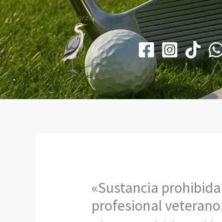
Ir
al
contenido
«Sustancia prohibida
profesional veterano